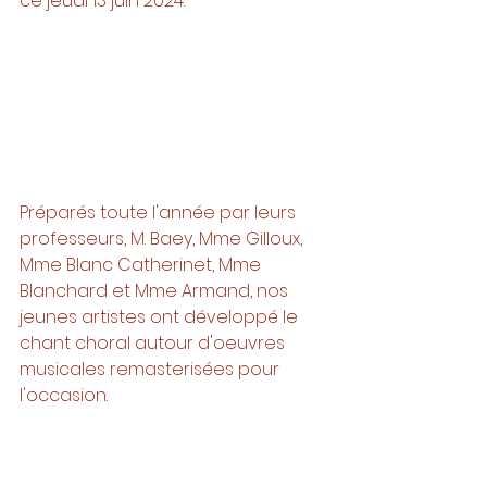
ce jeudi 13 juin 2024. 
Préparés toute l'année par leurs 
professeurs, M. Baey, Mme Gilloux, 
Mme Blanc Catherinet, Mme 
Blanchard et Mme Armand, nos 
jeunes artistes ont développé le 
chant choral autour d'oeuvres 
musicales remasterisées pour 
l'occasion. 