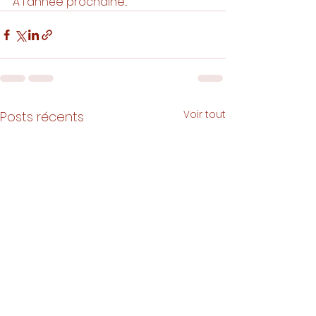
A l'année prochaine... 
Voir tout
Posts récents