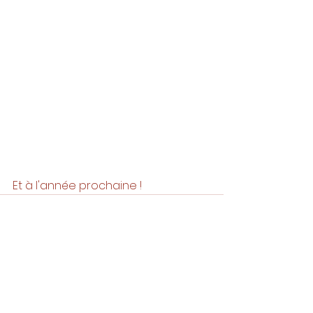
Et à l'année prochaine ! 
Voir tout
Posts récents