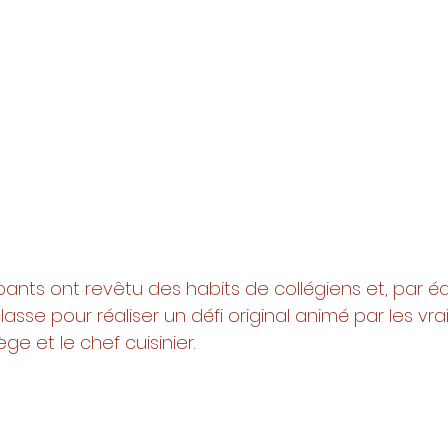
ipants ont revêtu des habits de collégiens et, par éq
lasse pour réaliser un défi original animé par les vrai
ge et le chef cuisinier. 