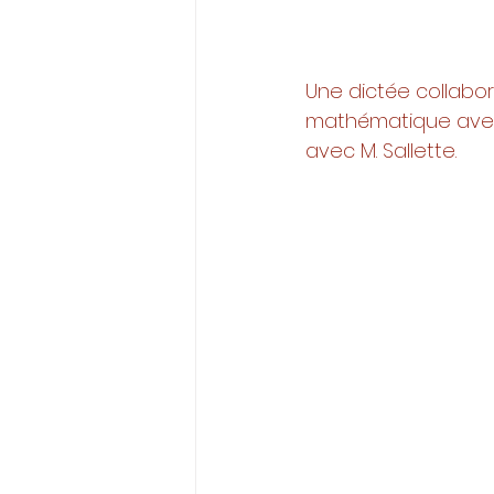
Une dictée collabo
mathématique avec 
avec M. Sallette. 