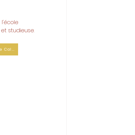
l'école 
et studieuse. 
Commande Calculatrice