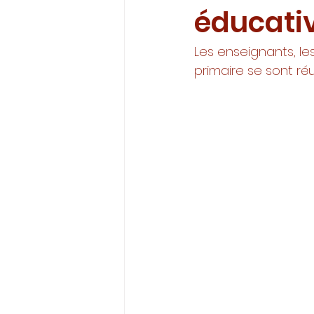
éducati
Les enseignants, le
primaire se sont ré