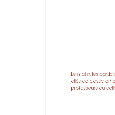
Le matin, les partic
allés de classe en c
professeurs du collè