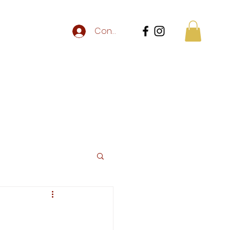
Connexion
au
ntact
Centre de loisirs
Plus