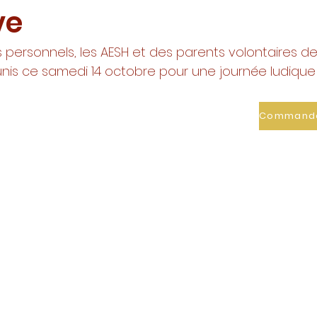
ve
s personnels, les AESH et des parents volontaires de 
unis ce samedi 14 octobre pour une journée ludique 