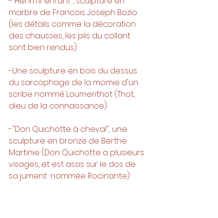
-"Henri IV enfant", sculpture en 
marbre de Francois Joseph Bozio 
(les détails comme la décoration 
des chausses, les plis du collant 
sont bien rendus)
-Une sculpture en bois du dessus 
du sarcophage de la momie d'un 
scribe nommé Loumerithot (Thot, 
dieu de la connaissance)
-"Don Quichotte à cheval", une 
sculpture en bronze de Berthe 
Martinie (Don Quichotte a plusieurs 
visages, et est assis sur le dos de 
sa jument  nommée Rocinante)