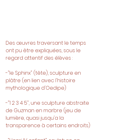
Des œuvres traversant le temps 
ont pu être expliquées, sous le 
regard attentif des élèves : 
-"le Sphinx" (tête), sculpture en 
plâtre (en lien avec l'histoire 
mythologique d'Oedipe)
-"1 2 3 4 5", une sculpture abstraite 
de Guzman en marbre (jeu de 
lumière, quasi jusqu'a la 
transparence à certains endroits)