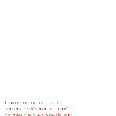
Tous ont en tout cas été très 
heureux de découvrir ce musée et 
de créer quelque chose de leurs 