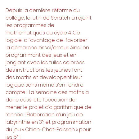
Depuis la dernière réforme du 
collège, le lutin de Scratch a rejoint 
les programmes de 
mathématiques du cycle 4. Ce 
logiciel a l’avantage de  favoriser 
la démarche essai/erreur. Ainsi, en 
programmant des jeux et en 
jonglant avec les tuiles colorées 
des instructions, les jeunes font 
des maths et développent leur 
logique sans même s’en rendre 
compte ! La semaine des maths a 
donc aussi été l’occasion de 
mener le projet d’algorithmique de 
l’année ! Élaboration d’un jeu de 
labyrinthe en 3°, et programmation 
du jeu « Chien-Chat-Poisson » pour 
les 5° !     