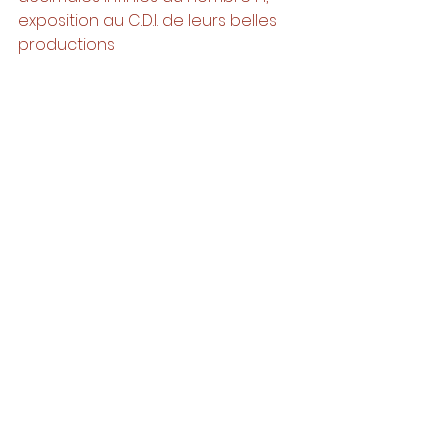
exposition au C.D.I. de leurs belles 
productions 