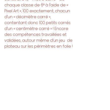
chaque classe de 6° à l’aide de « 
Pixel Art », 100 exactement, chacun 
d’un « décimètre carré », 
contentant donc 100 petits carrés 
d’un « centimètre carré » ! Encore 
des compétences travaillées et 
validées, autour même d’un jeu  de 
plateau sur les périmètres en folie ! 