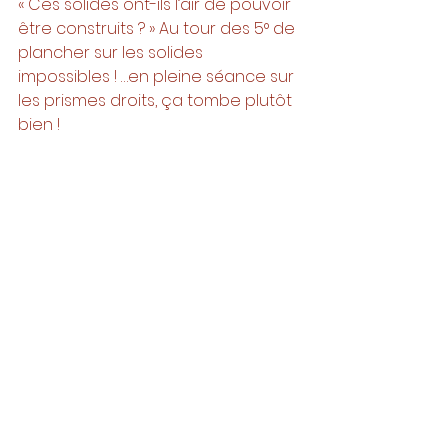
« Ces solides ont-ils l’air de pouvoir 
être construits ? » Au tour des 5° de 
plancher sur les solides 
impossibles ! …en pleine séance sur 
les prismes droits, ça tombe plutôt 
bien ! 