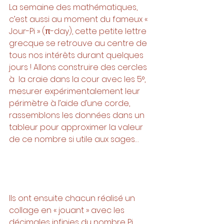
La semaine des mathématiques, 
c’est aussi au moment du fameux « 
Jour-Pi » (π-day), cette petite lettre 
grecque se retrouve au centre de 
tous nos intérêts durant quelques 
jours ! Allons construire des cercles 
à  la craie dans la cour avec les 5°, 
mesurer expérimentalement leur 
périmètre à l’aide d’une corde, 
rassemblons les données dans un 
tableur pour approximer la valeur 
de ce nombre si utile aux sages… 
Ils ont ensuite chacun réalisé un 
collage en « jouant » avec les 
décimales infinies du nombre Pi, 