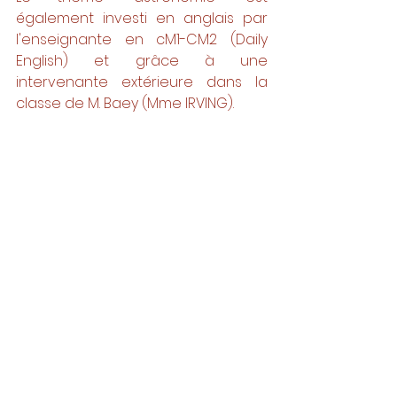
également investi en anglais par 
l'enseignante en cM1-CM2 (Daily 
English) et grâce à une 
intervenante extérieure dans la 
classe de M. Baey (Mme IRVING). 