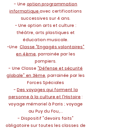
- Une
option programmation
informatique
avec certifications
successives sur 4 ans.
- Une option arts et culture :
théâtre, arts plastiques et
éducation musicale.
-Une
Classe "Engagés volontaires"
en 4ème
, parrainée par les
pompiers.
- Une Classe
"Défense et sécurité
globale" en 3ème,
parrainée par les
Forces Spéciales
-
Des voyages qui forment la
personne à la culture et l'Histoire
:
voyage mémoriel à Paris ; voyage
au Puy du Fou,...
- Dispositif "devoirs faits"
obligatoire sur toutes les classes de