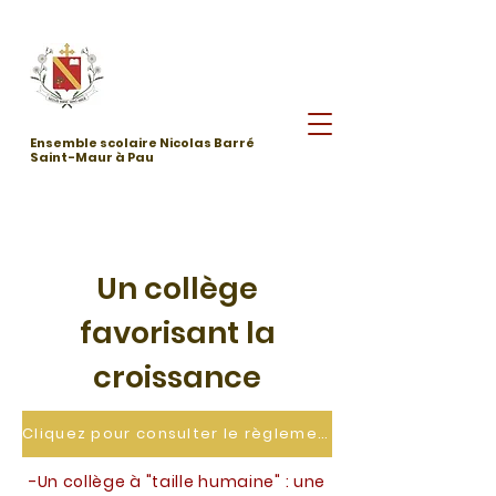
Ensemble scolaire Nicolas Barré
Saint-Maur à Pau
Un collège
favorisant la
croissance
Cliquez pour consulter le règlement intérieur Collège
-
Un collège à "taille humaine" : une