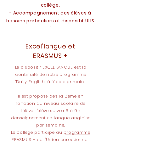
collège.
- Accompagnement des élèves à
besoins particuliers et dispositif ULIS
collège
Excel'langue et
ERASMUS +
Le dispositif EXCEL LANGUE est la
continuité de notre programme
"Daily English" à l'école primaire.
Il est proposé dès la 6ème en
fonction du niveau scolaire de
l'élève. L'élève suivra 6 à 9h
d'enseignement en langue anglaise
par semaine.
Le collège participe au
programme
ERASMUS + de 'l'Union européenne
: