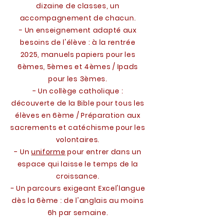
dizaine de classes, un
accompagnement de chacun.
- Un enseignement adapté aux
besoins de l'élève : à la rentrée
2025, manuels papiers pour les
6èmes, 5èmes et 4èmes / Ipads
pour les 3èmes.
- Un collège catholique :
d
écouverte de la Bible pour tous les
élèves en 6ème /
P
réparation aux
sacrements et catéchisme pour les
volontaires.
- Un
uniforme
pour entrer dans un
espace qui laisse le temps de la
croissance.
- Un parcours exigeant Excel'langue
dès la 6ème : de l'anglais au moins
6h par semaine.