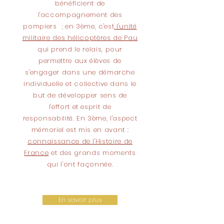
bénéficient de
l'accompagnement des
pompiers ; en 3ème, c'est
l'unité
militaire des hélicoptères de Pau
qui prend le relais, pour
permettre aux élèves de
s'engager dans une démarche
individuelle et collective dans le
but de développer sens de
l'effort et esprit de
responsabilité. En 3ème, l'aspect
mémoriel est mis en avant :
connaissance de l'Histoire de
France
et des grands moments
qui l'ont façonnée.
En savoir plus