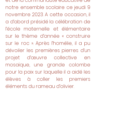
et de la communauté éducative de 
notre ensemble scolaire ce jeudi 9 
novembre 2023. A cette occasion, il 
a d’abord présidé la célébration de 
l’école maternelle et élémentaire 
sur le thème d’année « construire 
sur le roc ». Après l’homélie, il a pu 
dévoiler les premières pierres d’un 
projet d’œuvre collective en 
mosaïque, une grande colombe 
pour la paix sur laquelle il a aidé les 
élèves à coller les premiers 
éléments du rameau d’olivier. 