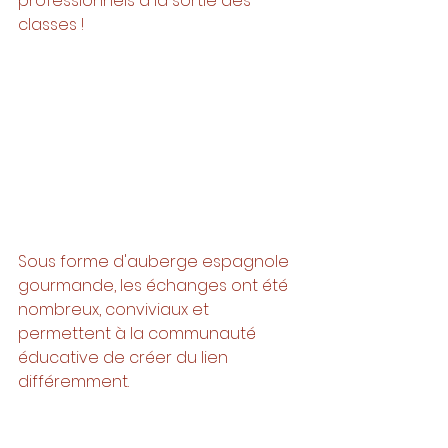
professionnels à la sortie des 
classes ! 
Sous forme d'auberge espagnole 
gourmande, les échanges ont été 
nombreux, conviviaux et 
permettent à la communauté 
éducative de créer du lien 
différemment. 