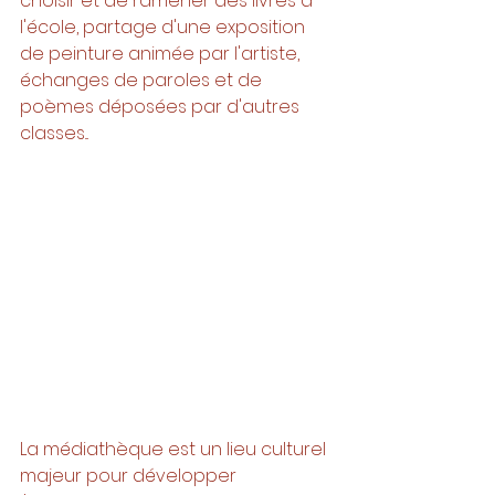
choisir et de ramener des livres à 
l'école, partage d'une exposition 
de peinture animée par l'artiste, 
échanges de paroles et de 
poèmes déposées par d'autres 
classes... 
La médiathèque est un lieu culturel 
majeur pour développer 