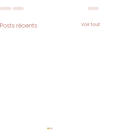
Voir tout
Posts récents
Déjà 2 temps forts