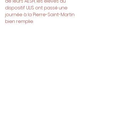
de leurs AESH, les élèves du 
dispositif ULIS ont passé une 
journée à la Pierre-Saint-Martin 
bien remplie. 