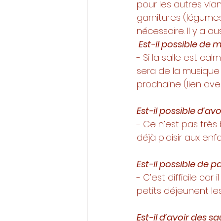
pour les autres via
garnitures (légumes
nécessaire. Il y a 
 Est-il possible de
- Si la salle est ca
sera de la musique
prochaine (lien avec
Est-il possible d’av
- Ce n’est pas très 
déjà plaisir aux enfa
Est-il possible de pa
- C’est difficile car 
petits déjeunent les
Est-il d’avoir des s