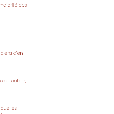
majorité des 
aiera d’en 
e attention, 
 que les 