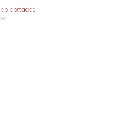
 de partages 
le 