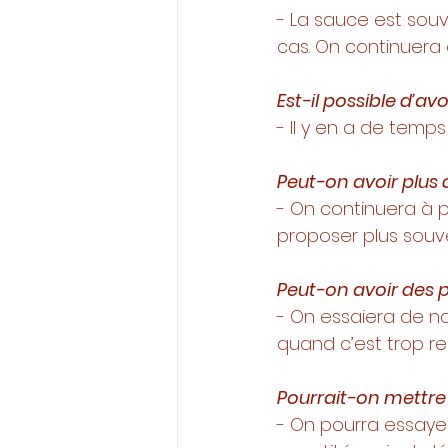
- La sauce est souv
cas. On continuera
Est-il possible d’av
- Il y en a de temp
Peut-on avoir plus 
- On continuera à p
proposer plus souve
Peut-on avoir des pl
- On essaiera de nou
quand c’est trop re
Pourrait-on mettre 
- On pourra essayer