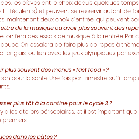
ndes, les élèves ont le choix depuis quelques temp
 ET féculents) et peuvent se resservir autant de fo
aussi maintenant deux choix d’entrée, qui peuvent c
 mettre de la musique ou avoir plus souvent des rep
lme, on fera des essais de musique à la rentrée. Par 
 douce. On essaiera de faire plus de repas à thème
 l’anglais, ou lien avec les jeux olympiques par exe
oir plus souvent des menus « fast food » ? 
bon pour la santé. Une fois par trimestre suffit ampl
nts. 
sser plus tôt à la cantine pour le cycle 3 ? 
il y a les ateliers périscolaires, et il est important que 
 premiers. 
auces dans les pâtes ? 