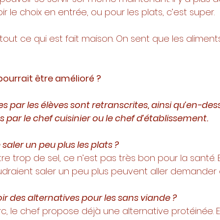
r le choix en entrée, ou pour les plats, c’est super. 
n tout ce qui est fait maison. On sent que les aliment
 pourrait être amélioré ? 
s par les élèves sont retranscrites, ainsi qu’en-dess
par le chef cuisinier ou le chef d’établissement. 
 saler un peu plus les plats ? 
tre trop de sel, ce n’est pas très bon pour la santé.
draient saler un peu plus peuvent aller demander 
voir des alternatives pour les sans viande ? 
orc, le chef propose déjà une alternative protéinée. 