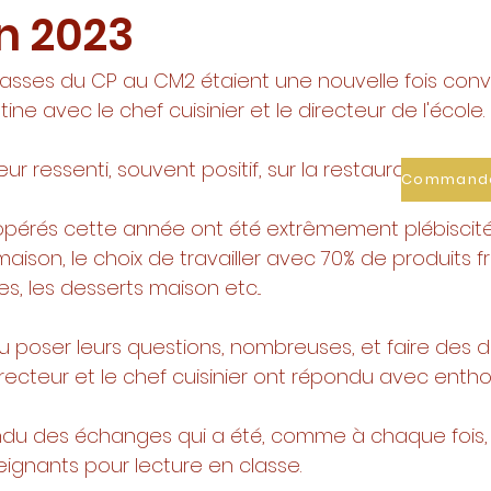
in 2023
lasses du CP au CM2 étaient une nouvelle fois conv
e avec le chef cuisinier et le directeur de l'école. 
eur ressenti, souvent positif, sur la restauration scola
érés cette année ont été extrêmement plébiscité
ison, le choix de travailler avec 70% de produits fra
, les desserts maison etc... 
pu poser leurs questions, nombreuses, et faire des
directeur et le chef cuisinier ont répondu avec enth
ndu des échanges qui a été, comme à chaque fois, 
ignants pour lecture en classe. 