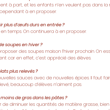
ent à part, et les enfants n’en veulent pas dans la 
 cependant à en proposer. 
oir plus d’œufs durs en entrée ? 
s en temps. On continuera à en proposer. 
de soupes en hiver ? 
roposer des soupes maison l’hiver prochain. On ess
nt car en effet, c’est apprécié des élèves. 
ats plus relevés ? 
velles sauces avec de nouvelles épices. Il faut fair
levé, beaucoup d’élèves n’aiment pas. 
moins de gras dans les pâtes ? 
 de diminuer les quantités de matière grasse, bien