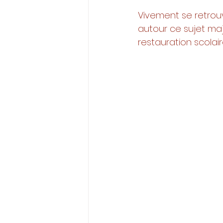
Vivement se retro
autour ce sujet maj
restauration scolaire