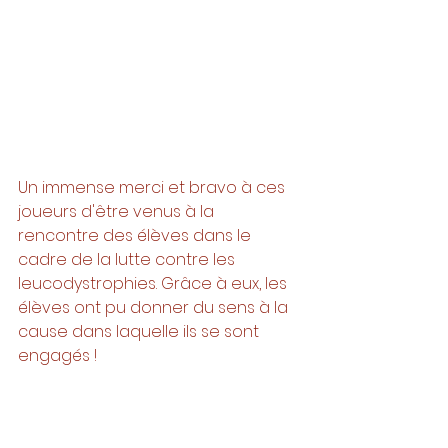
Un immense merci et bravo à ces 
joueurs d'être venus à la 
rencontre des élèves dans le 
cadre de la lutte contre les 
leucodystrophies. Grâce à eux, les 
élèves ont pu donner du sens à la 
cause dans laquelle ils se sont 
engagés !